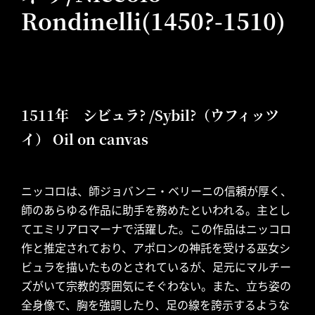
Rondinelli(1450?-1510)
1511年 シビュラ? /Sybil?（ウフィッツ
イ） Oil on canvas
ニッコロは、師ジョバンニ・ベリーニの信頼が厚く、
師のあらゆる作品に助手を務めたといわれる。主とし
てエミリアロマーナで活躍した。この作品はニッコロ
作と推定されており、アポロンの神託を受ける巫女シ
ビュラを描いたものとされているが、足元にマルチー
ズがいて宗教的雰囲気にそぐわない。また、立ち姿の
全身像で、胸を強調したり、足の線を誇示するような