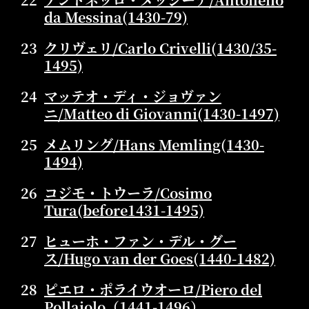
da Messina(1430-79)
23
クリヴェリ/Carlo Crivelli(1430/35-
1495)
24
マッテオ・ディ・ジョヴァン
ニ/Matteo di Giovanni(1430-1497)
25
メムリング/Hans Memling(1430-
1494)
26
コジモ・トウーラ/Cosimo
Tura(before1431-1495)
27
ヒューホ・ファン・デル・グー
ス/Hugo van der Goes(1440-1482)
28
ピエロ・ポライウオーロ/Piero del
Pollaiolo（1441-1496）