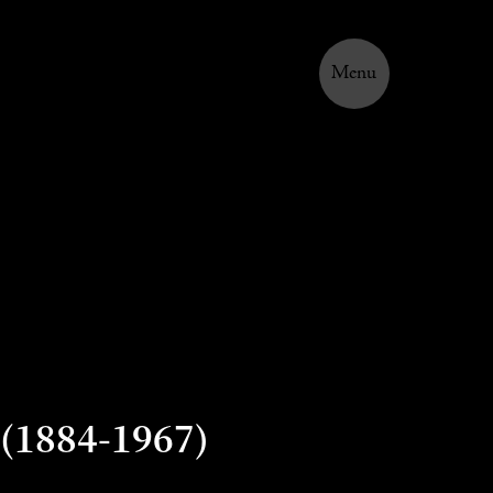
Menu
1884-1967)