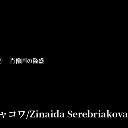
②― 肖像画の隆盛
/Zinaida Serebriakova(