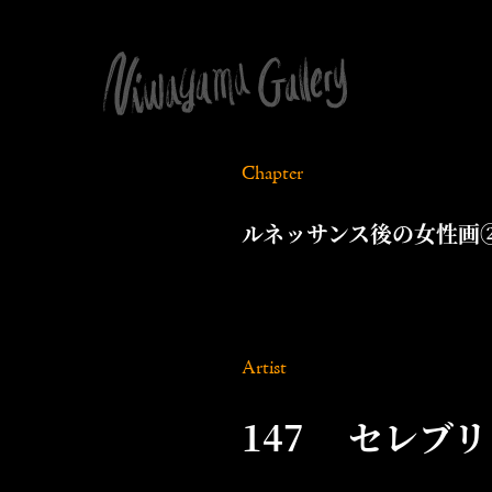
Chapter
ルネッサンス後の女性画
Artist
147 セレブリャコワ