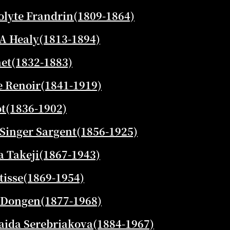
te Frandrin(1809-1864)
 Healy(1813-1894)
t(1832-1883)
Renoir(1841-1919)
t(1836-1902)
nger Sargent(1856-1925)
Takeji(1867-1943)
sse(1869-1954)
Dongen(1877-1968)
a Serebriakova(1884-1967)