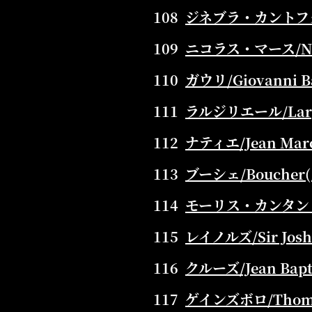
108
ジネブラ・カントフォリ/G
109
ニコラス・マース/Nico
110
ガウリ/Giovanni Bat
111
ラルジリエール/Largil
112
ナティエ/Jean Marc 
113
ブーシェ/Boucher(1
114
モーリス・カンタン・ド・ラ
115
レイノルズ/Sir Joshu
116
クルーズ/Jean Bapti
117
ゲインズボロ/Thomas 