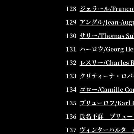
128
ジェラール/Francois
129
アングル/Jean-Augus
130
サリー/Thomas Sull
131
ハーロウ/Georg Henr
132
レスリー/Charles Ro
133
クリティーナ・ロバートソン
134
コロー/Camille Cor
135
ブリューロフ/Karl Br
136
氏名不詳 ブリューロフのサ
137
ヴィンターハルタ―/Fran