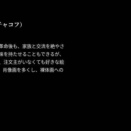
トレチャコフ）
革命後も、家族と交流を絶やさ
味を持たせることもできるが、
、注文主がいなくても好きな絵
、肖像画を多くし、裸体画への