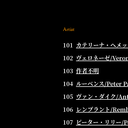
Artist
101
カテリーナ・ヘメッセン/C
102
ヴェロネーゼ/Verone
103
作者不明
104
ルーベンス/Peter Pau
105
ヴァン・ダイク/Antho
106
レンブラント/Rembran
107
ピーター・リリー/Peter