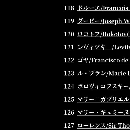
118
ドルーエ/Francois H
119
ダービー/Joseph Wri
120
ロコトフ/Rokotov(1
121
レヴィツキ―/Levitsk
122
ゴヤ/Francisco de 
123
ル・ブラン/Marie Lou
124
ボロヴィコフスキー/Vlad
125
マリー＝ガブリエル・カペ/
126
マリー・ギュミーヌ・ブノワ/
127
ローレンス/Sir Thom