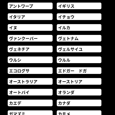
アントワープ
イギリス
イタリア
イチョウ
イヌ
イルカ
ヴァンクーバー
ヴェトナム
ヴェネチア
ヴェルサイユ
ウルシ
ウルル
エコログサ
エドガー ドガ
オーストラリア
オーストリア
オートバイ
オランダ
カエデ
カナダ
ガマズミ
カモメ