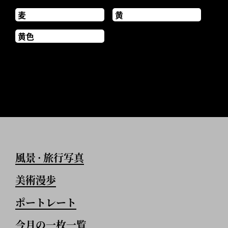
麦
黄
黄色
風景
旅行写真
•
美術漫歩
ポートレート
今月の一枚一覧