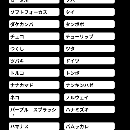
ソフトフォーカス
タイ
ダケカンバ
タンポポ
チェコ
チューリップ
つくし
ツタ
ツバキ
ドイツ
トルコ
トンボ
ナナカマド
ナンキンハゼ
ネコ
ノルウェイ
パープル スプラッシ
ハナミズキ
ュ
ハマナス
パムッカレ