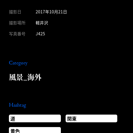
撮影日
2017年10月21日
撮影場所
軽井沢
写真番号
J425
Category
風景_海外
Hashtag
道
関東
黄色