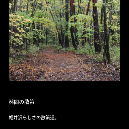
林間の散策
軽井沢らしさの散策道。