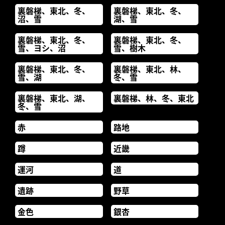
裏磐梯、東北、冬、
裏磐梯、東北、冬、
沼、雪
湖、雪
裏磐梯、東北、冬、
裏磐梯、東北、冬、
雪、ヨシ、沼
雪、樹木
裏磐梯、東北、冬、
裏磐梯、東北、林、
雪、湖
冬、雪
裏磐梯、東北、湖、
裏磐梯、林、冬、東北
冬、雪
赤
路地
蹲
近畿
運河
道
遺跡
野草
金色
銀杏