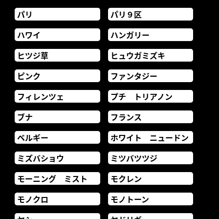
パリ
パリ９区
ハワイ
ハンガリー
ヒツジ草
ヒュウガミズキ
ピンク
ファンタジー
フィレンツェ
プチ トリアノン
ブナ
フランス
ベルギー
ホワイト ニュードン
ミズバショウ
ミツバツツジ
モーニング ミスト
モクレン
モノクロ
モノトーン