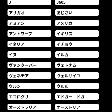
J
J605
アサガオ
あじさい
アミアン
アメリカ
アントワープ
イギリス
イタリア
イチョウ
イヌ
イルカ
ヴァンクーバー
ヴェトナム
ヴェネチア
ヴェルサイユ
ウルシ
ウルル
エコログサ
エドガー ドガ
オーストラリア
オーストリア