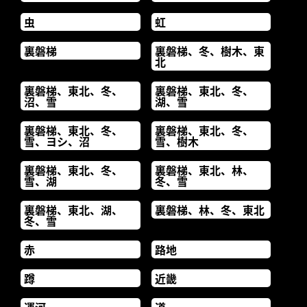
虫
虹
裏磐梯
裏磐梯、冬、樹木、東
北
裏磐梯、東北、冬、
裏磐梯、東北、冬、
沼、雪
湖、雪
裏磐梯、東北、冬、
裏磐梯、東北、冬、
雪、ヨシ、沼
雪、樹木
裏磐梯、東北、冬、
裏磐梯、東北、林、
雪、湖
冬、雪
裏磐梯、東北、湖、
裏磐梯、林、冬、東北
冬、雪
赤
路地
蹲
近畿
運河
道