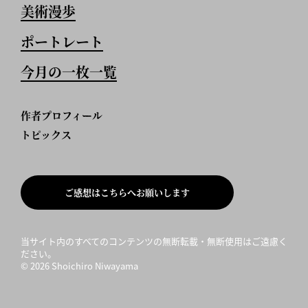
美術漫歩
ポートレート
今月の一枚一覧
作者プロフィール
トピックス
ご感想はこちらへお願いします
当サイト内のすべてのコンテンツの無断転載・無断使用はご遠慮く
ださい。
©
2026 Shoichiro Niwayama