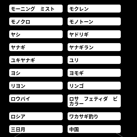
モーニング ミスト
モクレン
モノクロ
モノトーン
ヤシ
ヤドリギ
ヤナギ
ヤナギラン
ユキヤナギ
ユリ
ヨシ
ヨモギ
リヨン
リンゴ
ロウバイ
ロサ フェティダ ビ
カラー
ロシア
ワカサギ釣り
三日月
中国