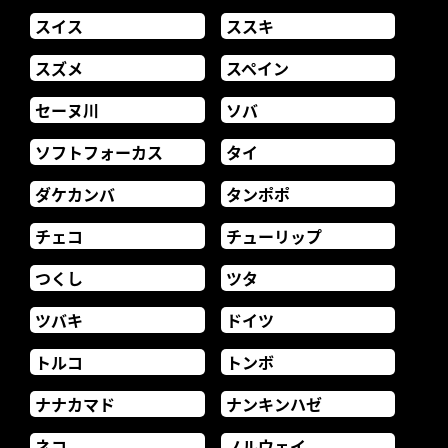
スイス
ススキ
スズメ
スペイン
セーヌ川
ソバ
ソフトフォーカス
タイ
ダケカンバ
タンポポ
チェコ
チューリップ
つくし
ツタ
ツバキ
ドイツ
トルコ
トンボ
ナナカマド
ナンキンハゼ
ネコ
ノルウェイ