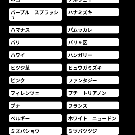
パープル スプラッシ
ハナミズキ
ュ
ハマナス
パムッカレ
パリ
パリ９区
ハワイ
ハンガリー
ヒツジ草
ヒュウガミズキ
ピンク
ファンタジー
フィレンツェ
プチ トリアノン
ブナ
フランス
ベルギー
ホワイト ニュードン
ミズバショウ
ミツバツツジ