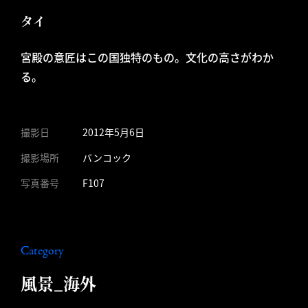
タイ
宮殿の意匠はこの国独特のもの。文化の高さがわか
る。
撮影日
2012年5月6日
撮影場所
バンコック
写真番号
F107
Category
風景_海外