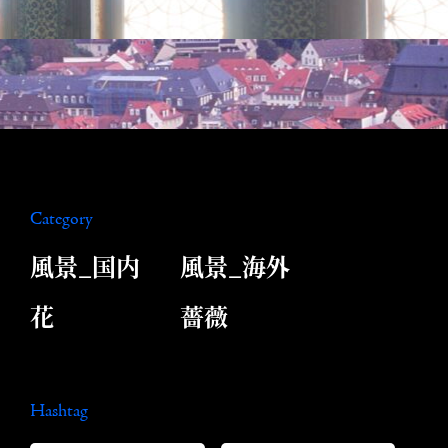
Category
風景_国内
風景_海外
花
薔薇
Hashtag