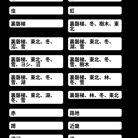
虫
虹
裏磐梯
裏磐梯、冬、樹木、東
北
裏磐梯、東北、冬、
裏磐梯、東北、冬、
沼、雪
湖、雪
裏磐梯、東北、冬、
裏磐梯、東北、冬、
雪、ヨシ、沼
雪、樹木
裏磐梯、東北、冬、
裏磐梯、東北、林、
雪、湖
冬、雪
裏磐梯、東北、湖、
裏磐梯、林、冬、東北
冬、雪
赤
路地
蹲
近畿