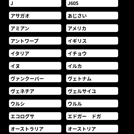
J
J605
アサガオ
あじさい
アミアン
アメリカ
アントワープ
イギリス
イタリア
イチョウ
イヌ
イルカ
ヴァンクーバー
ヴェトナム
ヴェネチア
ヴェルサイユ
ウルシ
ウルル
エコログサ
エドガー ドガ
オーストラリア
オーストリア