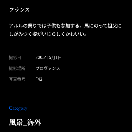
フランス
アルルの祭りでは子供も参加する。馬にのって祖父に
しがみつく姿がいじらしくかわいい。
撮影日
2005年5月1日
撮影場所
プロヴァンス
写真番号
F42
Category
風景_海外