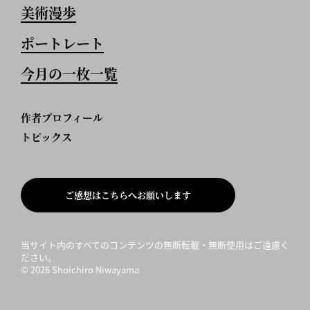
美術漫歩
ポートレート
今月の一枚一覧
作者プロフィール
トピックス
ご感想はこちらへお願いします
当サイト内のすべてのコンテンツの無断転載・無断使用はご遠慮く
ださい。
©
2026 Shoichiro Niwayama