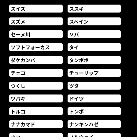
スイス
ススキ
スズメ
スペイン
セーヌ川
ソバ
ソフトフォーカス
タイ
ダケカンバ
タンポポ
チェコ
チューリップ
つくし
ツタ
ツバキ
ドイツ
トルコ
トンボ
ナナカマド
ナンキンハゼ