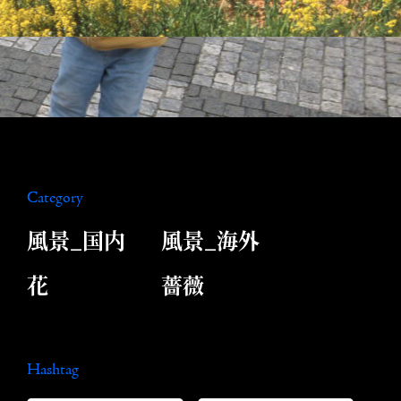
Category
風景_国内
風景_海外
花
薔薇
Hashtag