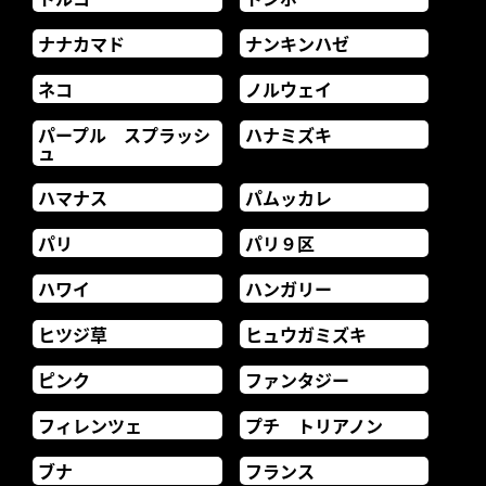
ナナカマド
ナンキンハゼ
ネコ
ノルウェイ
パープル スプラッシ
ハナミズキ
ュ
ハマナス
パムッカレ
パリ
パリ９区
ハワイ
ハンガリー
ヒツジ草
ヒュウガミズキ
ピンク
ファンタジー
フィレンツェ
プチ トリアノン
ブナ
フランス