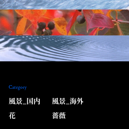
Category
風景_国内
風景_海外
花
薔薇