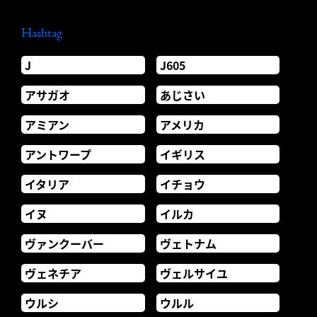
Hashtag
J
J605
アサガオ
あじさい
アミアン
アメリカ
アントワープ
イギリス
イタリア
イチョウ
イヌ
イルカ
ヴァンクーバー
ヴェトナム
ヴェネチア
ヴェルサイユ
ウルシ
ウルル