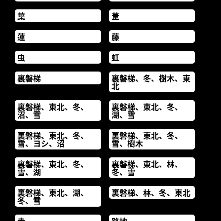
葉
葦
蓮
藤
虫
虹
裏磐梯
裏磐梯、冬、樹木、東
北
裏磐梯、東北、冬、
裏磐梯、東北、冬、
沼、雪
湖、雪
裏磐梯、東北、冬、
裏磐梯、東北、冬、
雪、ヨシ、沼
雪、樹木
裏磐梯、東北、冬、
裏磐梯、東北、林、
雪、湖
冬、雪
裏磐梯、東北、湖、
裏磐梯、林、冬、東北
冬、雪
赤
路地