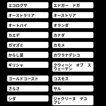
エコログサ
エドガー ドガ
オーストラリア
オーストリア
オートバイ
オランダ
カエデ
カナダ
ガマズミ
カモメ
からし菜
カワラナデシコ
ギリシャ
クウィーン オブ ス
ウェーデン
ゴールドコースト
コスモス
さらさ
サル
シダ
ジャクリーヌ デユ
プレ