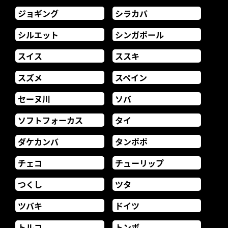
ジョギング
シラカバ
シルエット
シンガポール
スイス
ススキ
スズメ
スペイン
セーヌ川
ソバ
ソフトフォーカス
タイ
ダケカンバ
タンポポ
チェコ
チューリップ
つくし
ツタ
ツバキ
ドイツ
トルコ
トンボ