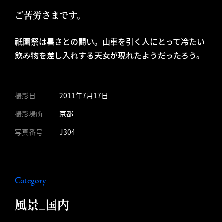
ご苦労さまです。
祇園祭は暑さとの闘い。山車を引く人にとって冷たい
飲み物を差し入れする天女が現れたようだったろう。
撮影日
2011年7月17日
撮影場所
京都
写真番号
J304
Category
風景_国内