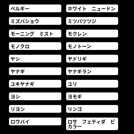
ベルギー
ホワイト ニュードン
ミズバショウ
ミツバツツジ
モーニング ミスト
モクレン
モノクロ
モノトーン
ヤシ
ヤドリギ
ヤナギ
ヤナギラン
ユキヤナギ
ユリ
ヨシ
ヨモギ
リヨン
リンゴ
ロウバイ
ロサ フェティダ ビ
カラー