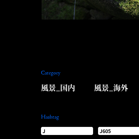
Category
風景_国内
風景_海外
Hashtag
J
J605