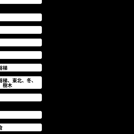
磐梯
磐梯、東北、冬、
、樹木
倉