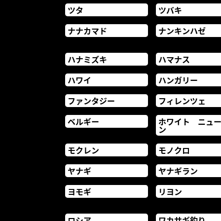
ツタ
ツバキ
ナナカマド
ナンキンハゼ
ハナミズキ
ハマナス
ハワイ
ハンガリー
ファンタジー
フィレンツェ
ベルギー
ホワイト ニュ
ン
モクレン
モノクロ
ヤナギ
ヤナギラン
ヨモギ
リヨン
ロシア
ワカサギ釣り