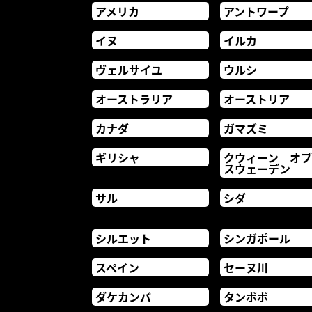
アメリカ
アントワープ
イヌ
イルカ
ヴェルサイユ
ウルシ
オーストラリア
オーストリア
カナダ
ガマズミ
ギリシャ
クウィーン オ
スウェーデン
サル
シダ
シルエット
シンガポール
スペイン
セーヌ川
ダケカンバ
タンポポ