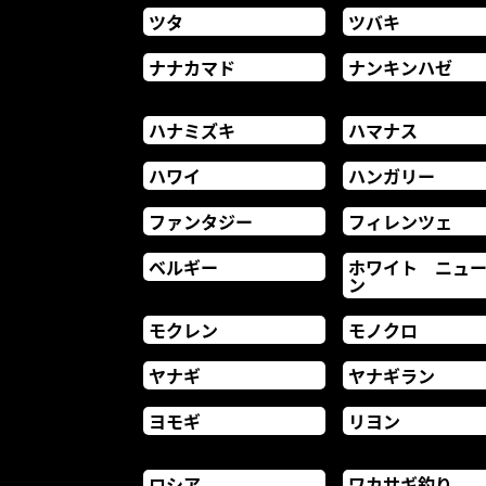
ツタ
ツバキ
ナナカマド
ナンキンハゼ
ハナミズキ
ハマナス
ハワイ
ハンガリー
ファンタジー
フィレンツェ
ベルギー
ホワイト ニュ
ン
モクレン
モノクロ
ヤナギ
ヤナギラン
ヨモギ
リヨン
ロシア
ワカサギ釣り