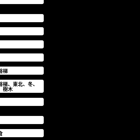
磐梯
磐梯、東北、冬、
、樹木
倉