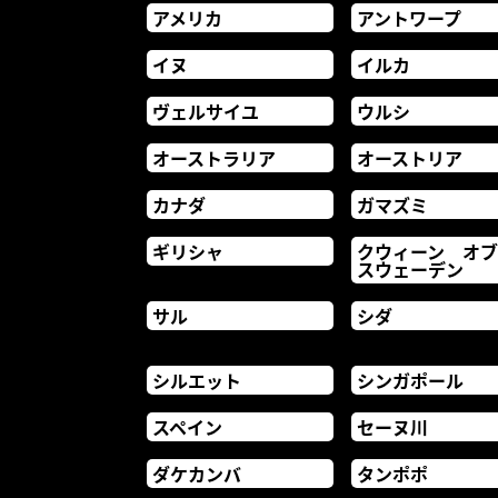
アメリカ
アントワープ
イヌ
イルカ
ヴェルサイユ
ウルシ
オーストラリア
オーストリア
カナダ
ガマズミ
ギリシャ
クウィーン オ
スウェーデン
サル
シダ
シルエット
シンガポール
スペイン
セーヌ川
ダケカンバ
タンポポ