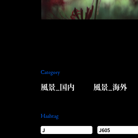
Category
風景_国内
風景_海外
Hashtag
J
J605