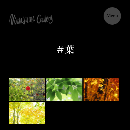
Menu
＃葉