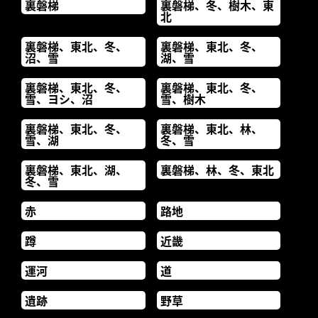
裏磐梯
裏磐梯、冬、樹木、東
北
裏磐梯、東北、冬、
裏磐梯、東北、冬、
沼、雪
湖、雪
裏磐梯、東北、冬、
裏磐梯、東北、冬、
雪、ヨシ、沼
雪、樹木
裏磐梯、東北、冬、
裏磐梯、東北、林、
雪、湖
冬、雪
裏磐梯、東北、湖、
裏磐梯、林、冬、東北
冬、雪
赤
路地
蹲
近畿
運河
道
遺跡
野草