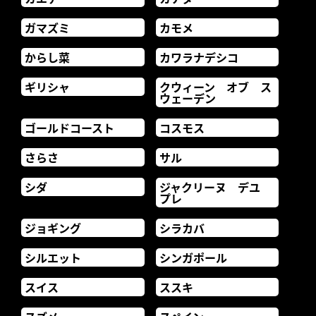
ガマズミ
カモメ
からし菜
カワラナデシコ
ギリシャ
クウィーン オブ ス
ウェーデン
ゴールドコースト
コスモス
さらさ
サル
シダ
ジャクリーヌ デユ
プレ
ジョギング
シラカバ
シルエット
シンガポール
スイス
ススキ