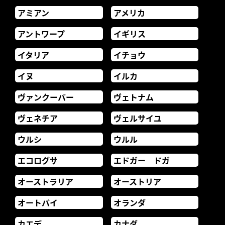
アミアン
アメリカ
アントワープ
イギリス
イタリア
イチョウ
イヌ
イルカ
ヴァンクーバー
ヴェトナム
ヴェネチア
ヴェルサイユ
ウルシ
ウルル
エコログサ
エドガー ドガ
オーストラリア
オーストリア
オートバイ
オランダ
カエデ
カナダ