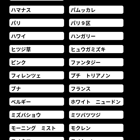
ハマナス
パムッカレ
パリ
パリ９区
ハワイ
ハンガリー
ヒツジ草
ヒュウガミズキ
ピンク
ファンタジー
フィレンツェ
プチ トリアノン
ブナ
フランス
ベルギー
ホワイト ニュードン
ミズバショウ
ミツバツツジ
モーニング ミスト
モクレン