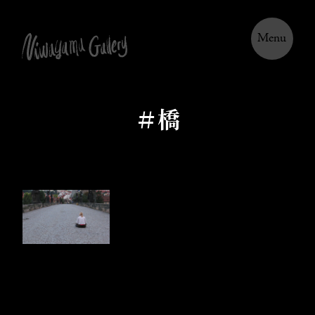
Menu
＃橋