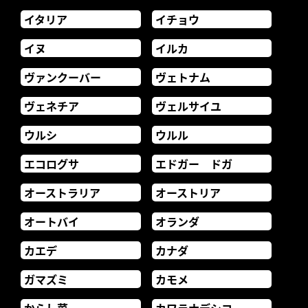
イタリア
イチョウ
イヌ
イルカ
ヴァンクーバー
ヴェトナム
ヴェネチア
ヴェルサイユ
ウルシ
ウルル
エコログサ
エドガー ドガ
オーストラリア
オーストリア
オートバイ
オランダ
カエデ
カナダ
ガマズミ
カモメ