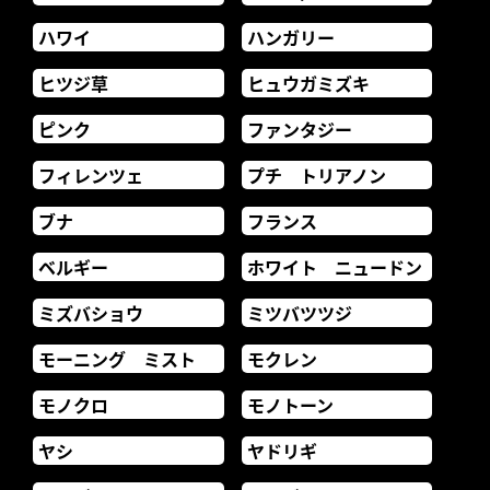
ハワイ
ハンガリー
ヒツジ草
ヒュウガミズキ
ピンク
ファンタジー
フィレンツェ
プチ トリアノン
ブナ
フランス
ベルギー
ホワイト ニュードン
ミズバショウ
ミツバツツジ
モーニング ミスト
モクレン
モノクロ
モノトーン
ヤシ
ヤドリギ