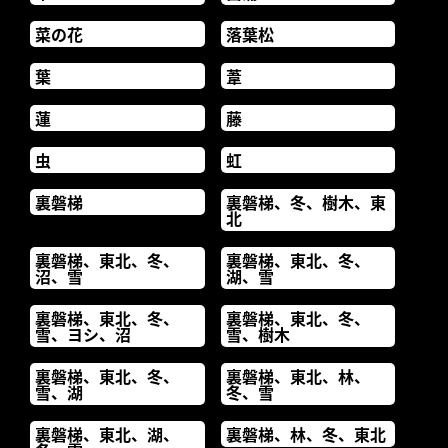
菜の花
落葉松
葉
葦
蓮
藤
虫
虹
裏磐梯
裏磐梯、冬、樹木、東
北
裏磐梯、東北、冬、
裏磐梯、東北、冬、
沼、雪
湖、雪
裏磐梯、東北、冬、
裏磐梯、東北、冬、
雪、ヨシ、沼
雪、樹木
裏磐梯、東北、冬、
裏磐梯、東北、林、
雪、湖
冬、雪
裏磐梯、東北、湖、
裏磐梯、林、冬、東北