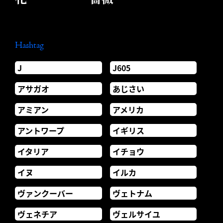
Hashtag
J
J605
アサガオ
あじさい
アミアン
アメリカ
アントワープ
イギリス
イタリア
イチョウ
イヌ
イルカ
ヴァンクーバー
ヴェトナム
ヴェネチア
ヴェルサイユ