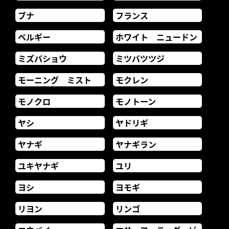
ブナ
フランス
ベルギー
ホワイト ニュードン
ミズバショウ
ミツバツツジ
モーニング ミスト
モクレン
モノクロ
モノトーン
ヤシ
ヤドリギ
ヤナギ
ヤナギラン
ユキヤナギ
ユリ
ヨシ
ヨモギ
リヨン
リンゴ