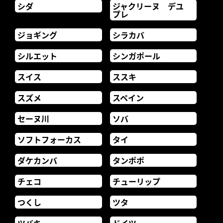
シダ
ジャクリーヌ デユ
プレ
ジョギング
シラカバ
シルエット
シンガポール
スイス
ススキ
スズメ
スペイン
セーヌ川
ソバ
ソフトフォーカス
タイ
ダケカンバ
タンポポ
チェコ
チューリップ
つくし
ツタ