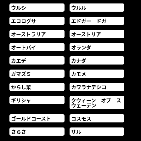
ウルシ
ウルル
エコログサ
エドガー ドガ
オーストラリア
オーストリア
オートバイ
オランダ
カエデ
カナダ
ガマズミ
カモメ
からし菜
カワラナデシコ
ギリシャ
クウィーン オブ ス
ウェーデン
ゴールドコースト
コスモス
さらさ
サル