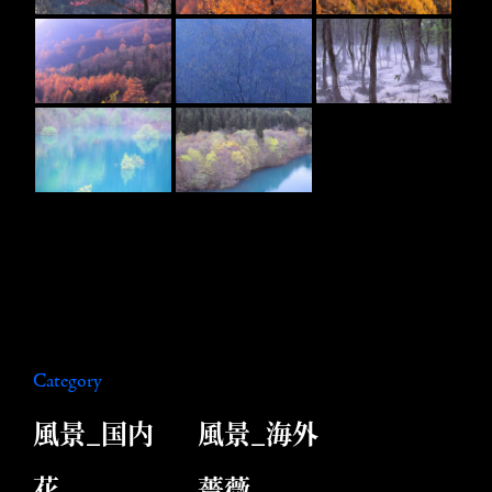
Category
風景_国内
風景_海外
花
薔薇