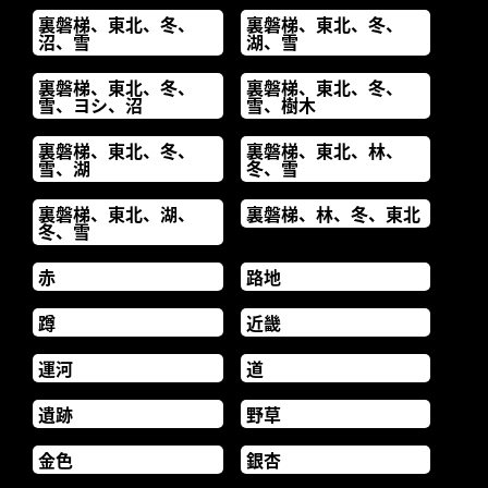
裏磐梯、東北、冬、
裏磐梯、東北、冬、
沼、雪
湖、雪
裏磐梯、東北、冬、
裏磐梯、東北、冬、
雪、ヨシ、沼
雪、樹木
裏磐梯、東北、冬、
裏磐梯、東北、林、
雪、湖
冬、雪
裏磐梯、東北、湖、
裏磐梯、林、冬、東北
冬、雪
赤
路地
蹲
近畿
運河
道
遺跡
野草
金色
銀杏