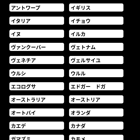
アントワープ
イギリス
イタリア
イチョウ
イヌ
イルカ
ヴァンクーバー
ヴェトナム
ヴェネチア
ヴェルサイユ
ウルシ
ウルル
エコログサ
エドガー ドガ
オーストラリア
オーストリア
オートバイ
オランダ
カエデ
カナダ
ガマズミ
カモメ