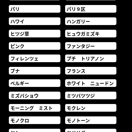
パリ
パリ９区
ハワイ
ハンガリー
ヒツジ草
ヒュウガミズキ
ピンク
ファンタジー
フィレンツェ
プチ トリアノン
ブナ
フランス
ベルギー
ホワイト ニュードン
ミズバショウ
ミツバツツジ
モーニング ミスト
モクレン
モノクロ
モノトーン