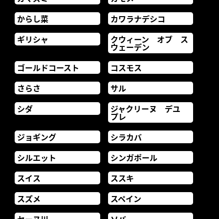
からし菜
カワラナデシコ
ギリシャ
クウィーン オブ ス
ウェーデン
ゴールドコースト
コスモス
さらさ
サル
シダ
ジャクリーヌ デユ
プレ
ジョギング
シラカバ
シルエット
シンガポール
スイス
ススキ
スズメ
スペイン