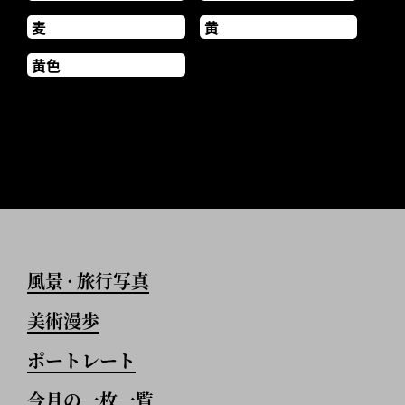
麦
黄
黄色
風景
旅行写真
•
美術漫歩
ポートレート
今月の一枚一覧