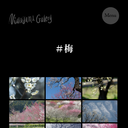
Menu
＃梅