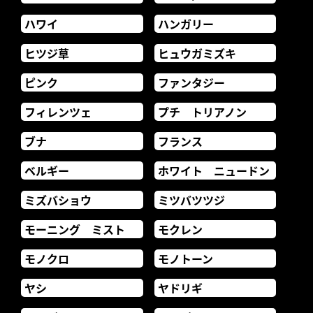
ハワイ
ハンガリー
ヒツジ草
ヒュウガミズキ
ピンク
ファンタジー
フィレンツェ
プチ トリアノン
ブナ
フランス
ベルギー
ホワイト ニュードン
ミズバショウ
ミツバツツジ
モーニング ミスト
モクレン
モノクロ
モノトーン
ヤシ
ヤドリギ