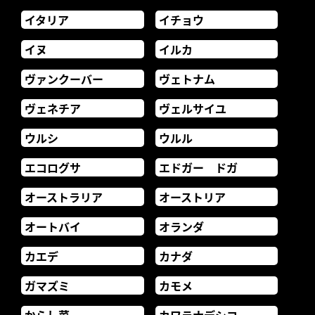
イタリア
イチョウ
イヌ
イルカ
ヴァンクーバー
ヴェトナム
ヴェネチア
ヴェルサイユ
ウルシ
ウルル
エコログサ
エドガー ドガ
オーストラリア
オーストリア
オートバイ
オランダ
カエデ
カナダ
ガマズミ
カモメ