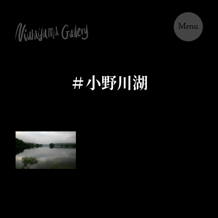
Menu
＃小野川湖