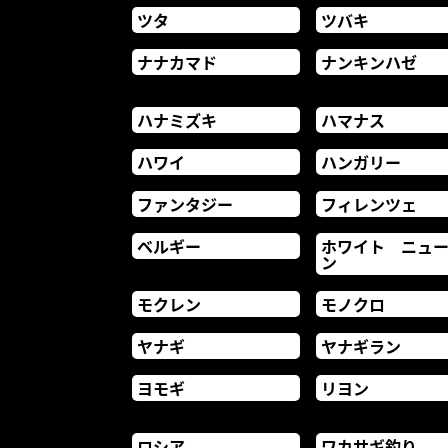
ツタ
ツバキ
ナナカマド
ナンキンハゼ
ハナミズキ
ハマナス
ハワイ
ハンガリー
ファンタジー
フィレンツェ
ベルギー
ホワイト ニュ
ン
モクレン
モノクロ
ヤナギ
ヤナギラン
ヨモギ
リヨン
ロシア
ワカサギ釣り