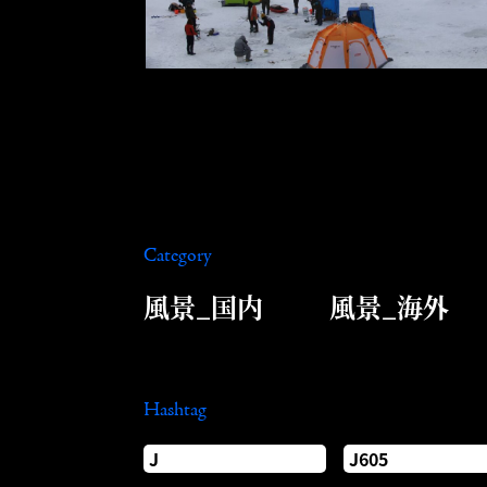
Category
風景_国内
風景_海外
Hashtag
J
J605