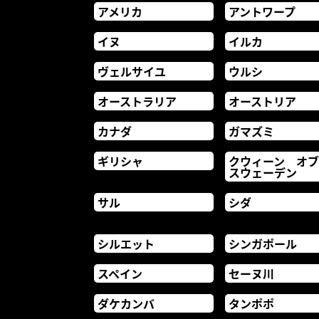
アメリカ
アントワープ
イヌ
イルカ
ヴェルサイユ
ウルシ
オーストラリア
オーストリア
カナダ
ガマズミ
ギリシャ
クウィーン オ
スウェーデン
サル
シダ
シルエット
シンガポール
スペイン
セーヌ川
ダケカンバ
タンポポ