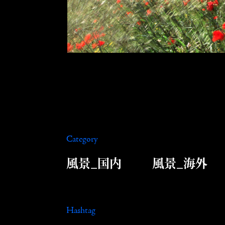
Category
風景_国内
風景_海外
Hashtag