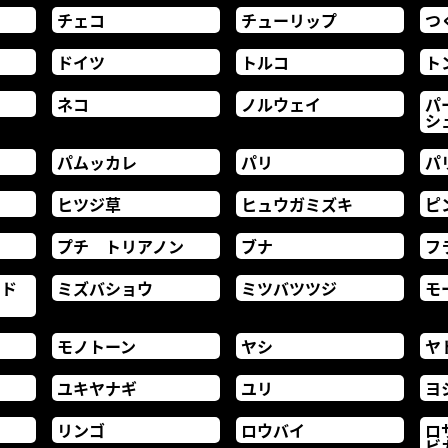
チェコ
チューリップ
つ
ドイツ
トルコ
ト
ネコ
ノルウェイ
パ
シ
パムッカレ
パリ
パ
ヒツジ草
ヒュウガミズキ
ピ
プチ トリアノン
ブナ
フ
ード
ミズバショウ
ミツバツツジ
モ
モノトーン
ヤシ
ヤ
ユキヤナギ
ユリ
ヨ
リンゴ
ロウバイ
ロ
ビ