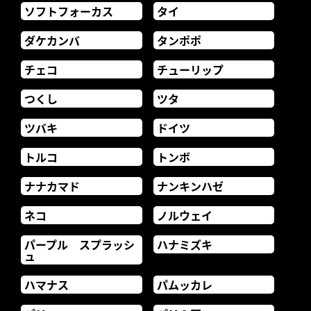
ソフトフォーカス
タイ
ダケカンバ
タンポポ
チェコ
チューリップ
つくし
ツタ
ツバキ
ドイツ
トルコ
トンボ
ナナカマド
ナンキンハゼ
ネコ
ノルウェイ
パープル スプラッシ
ハナミズキ
ュ
ハマナス
パムッカレ