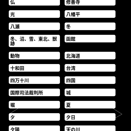
仏
修善寺
光
八幡平
八瀬
冬
冬、沼、雪、東北、獣
函館
跡
動物
北海道
十和田
台湾
四万十川
四国
国際司法裁判所
城
堀
夏
夕
夕日
夕陽
天の川