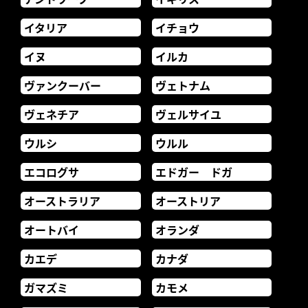
イタリア
イチョウ
イヌ
イルカ
ヴァンクーバー
ヴェトナム
ヴェネチア
ヴェルサイユ
ウルシ
ウルル
エコログサ
エドガー ドガ
オーストラリア
オーストリア
オートバイ
オランダ
カエデ
カナダ
ガマズミ
カモメ