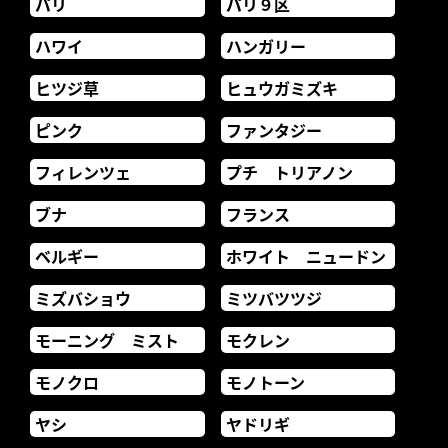
パリ
パリ９区
ハワイ
ハンガリー
ヒツジ草
ヒュウガミズキ
ピンク
ファンタジー
フィレンツェ
プチ トリアノン
ブナ
フランス
ベルギー
ホワイト ニュードン
ミズバショウ
ミツバツツジ
モーニング ミスト
モクレン
モノクロ
モノトーン
ヤシ
ヤドリギ