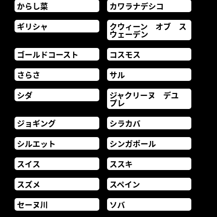
からし菜
カワラナデシコ
ギリシャ
クウィーン オブ ス
ウェーデン
ゴールドコースト
コスモス
さらさ
サル
シダ
ジャクリーヌ デユ
プレ
ジョギング
シラカバ
シルエット
シンガポール
スイス
ススキ
スズメ
スペイン
セーヌ川
ソバ