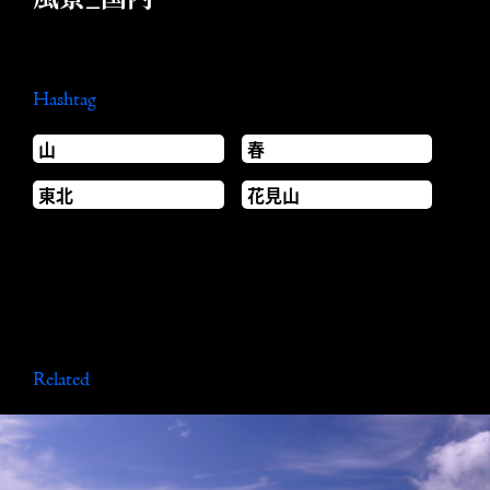
Hashtag
山
春
東北
花見山
Related