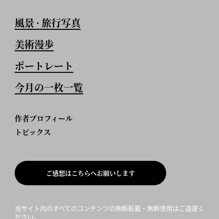
風景
旅行写真
•
美術漫歩
ポートレート
今月の一枚一覧
作者プロフィール
トピックス
ご感想はこちらへお願いします
当サイト内のすべてのコンテンツの無断転載・無断使用はご遠慮く
ださい。