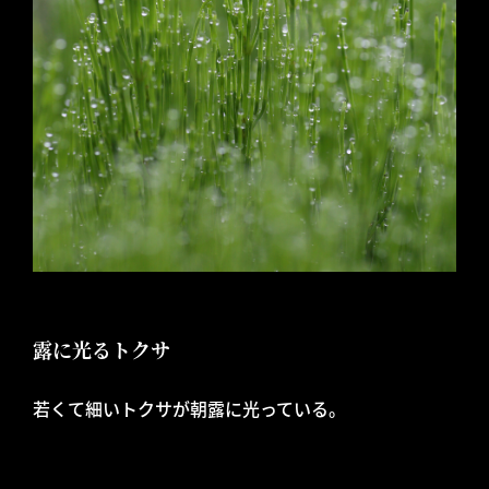
露に光るトクサ
若くて細いトクサが朝露に光っている。