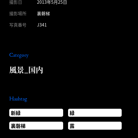
撮影日
2013年5月25日
撮影場所
裏磐梯
写真番号
J341
Category
風景_国内
Hashtag
新緑
緑
裏磐梯
露