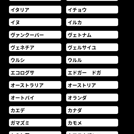
イタリア
イチョウ
イヌ
イルカ
ヴァンクーバー
ヴェトナム
ヴェネチア
ヴェルサイユ
ウルシ
ウルル
エコログサ
エドガー ドガ
オーストラリア
オーストリア
オートバイ
オランダ
カエデ
カナダ
ガマズミ
カモメ