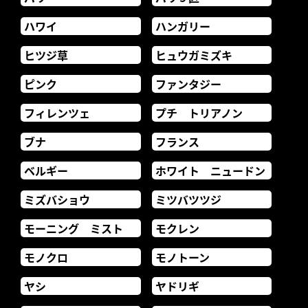
ハワイ
ハンガリー
ヒツジ草
ヒュウガミズキ
ピンク
ファンタジー
フィレンツェ
プチ トリアノン
ブナ
フランス
ベルギー
ホワイト ニュードン
ミズバショウ
ミツバツツジ
モーニング ミスト
モクレン
モノクロ
モノトーン
ヤシ
ヤドリギ