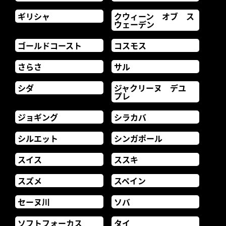
ギリシャ
クウィーン オブ ス
ウェーデン
ゴールドコースト
コスモス
さらさ
サル
シダ
ジャクリーヌ デユ
プレ
ジョギング
シラカバ
シルエット
シンガポール
スイス
ススキ
スズメ
スペイン
セーヌ川
ソバ
ソフトフォーカス
タイ