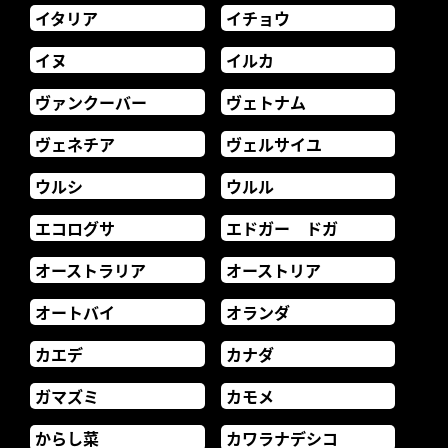
イタリア
イチョウ
イヌ
イルカ
ヴァンクーバー
ヴェトナム
ヴェネチア
ヴェルサイユ
ウルシ
ウルル
エコログサ
エドガー ドガ
オーストラリア
オーストリア
オートバイ
オランダ
カエデ
カナダ
ガマズミ
カモメ
からし菜
カワラナデシコ