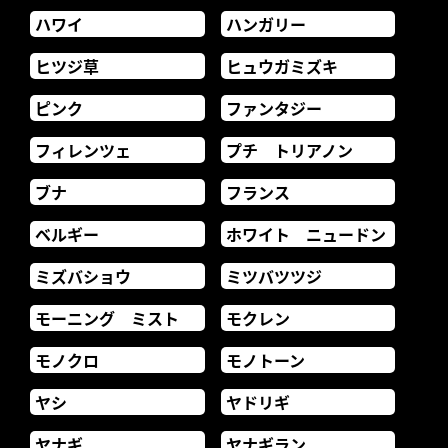
ハワイ
ハンガリー
ヒツジ草
ヒュウガミズキ
ピンク
ファンタジー
フィレンツェ
プチ トリアノン
ブナ
フランス
ベルギー
ホワイト ニュードン
ミズバショウ
ミツバツツジ
モーニング ミスト
モクレン
モノクロ
モノトーン
ヤシ
ヤドリギ
ヤナギ
ヤナギラン