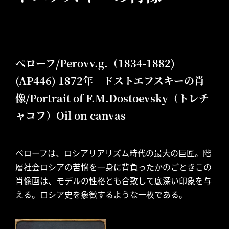
ぺローフ/Perovv.g.（1834-1882)
(AP446) 1872年 ドストエフスキーの肖
像/Portrait of F.M.Dostoevsky（トレチ
ャコフ）Oil on canvas
ペローフは、ロシアリアリズム時代の最大の巨匠。階
層社会ロシアの苦悩を一身に背負ったかのごときこの
肖像画は、モデルの性格とも合致して底深い印象を与
える。ロシア史を象徴するような一枚である。