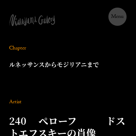
Menu
Chapter
ルネッサンスからモジリアニまで
Artist
240 ぺローフ ドス
トエフスキーの肖像