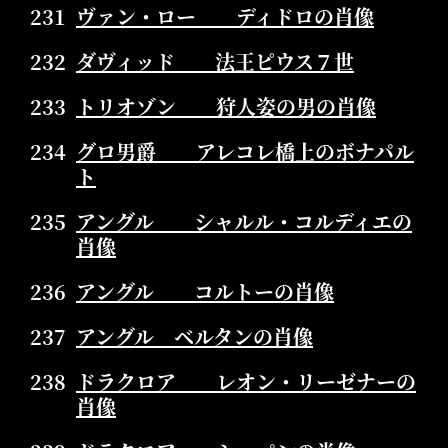
231
ヴァン・ロー ディドロの肖像
232
ダヴィッド 法王ピウス７世
233
トリオゾン 狩人姿の男の肖像
234
グロ男爵 アレコレ橋上のボナパル
ト
235
アングル シャルル・コルディエの
肖像
236
アングル コルトーの肖像
237
アングル ベルタンの肖像
238
ドラクロア レオン・リーゼナーの
肖像