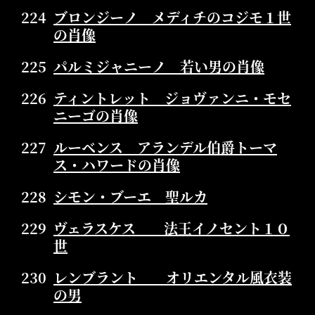
224
ブロンジーノ メディチのコジモ１世
の肖像
225
パルミジャニーノ 若い男の肖像
226
ティントレット ジョヴァンニ・モセ
ニーゴの肖像
227
ルーベンス アランデル伯爵トーマ
ス・ハワードの肖像
228
シモン・ブーエ 聖ルカ
229
ヴェラスケス 法王イノセント１０
世
230
レンブラント オリエンタル風衣装
の男