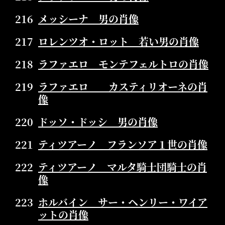
216
メッシーナ 男の肖像
217
ロレンツオ・ロット 若い男の肖像
218
ラファエロ モンテフェルトロの肖像
219
ラファエロ カスティリオーネの肖
像
220
ドッソ・ドッシ 男の肖像
221
ティツアーノ フランソア１世の肖像
222
ティツアーノ マルタ騎士団騎士の肖
像
223
ホルバイン サー・ヘンリー・ワイア
ットの肖像