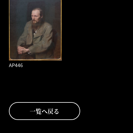
AP446
一覧へ戻る