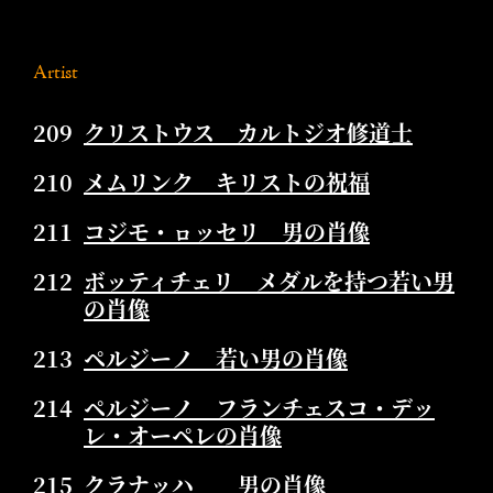
Artist
209
クリストウス カルトジオ修道士
210
メムリンク キリストの祝福
211
コジモ・ㇿッセリ 男の肖像
212
ボッティチェリ メダルを持つ若い男
の肖像
213
ペルジーノ 若い男の肖像
214
ペルジーノ フランチェスコ・デッ
レ・オーペレの肖像
215
クラナッハ 男の肖像