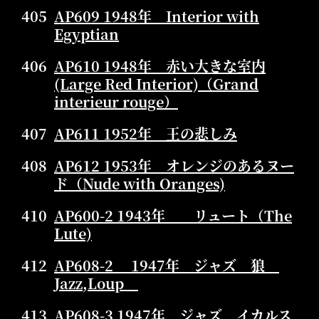
405
AP609 1948年 Interior with
Egyptian
406
AP610 1948年 赤い大きな室内
(Large Red Interior)（Grand
interieur rouge）
407
AP611 1952年 王の悲しみ
408
AP612 1953年 オレンジのあるヌー
ド（Nude with Oranges)
410
AP600-2 1943年 リュート（The
Lute)
412
AP608-2 1947年 ジャズ 狼
Jazz,Loup
413
AP608-3 1947年 ジャズ イカルス