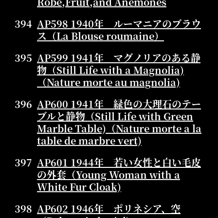
Robe,Fruit,and Anemones
394
AP598 1940年 ルーマニアのブラウ
ス（La Blouse roumaine）
395
AP599 1941年 マグノリアのある静
物（Still Life with a Magnolia)
（Nature morte au magnolia)
396
AP600 1941年 緑色の大理石のテー
ブルと静物（Still Life with Green
Marble Table)（Nature morte a la
table de marbre vert)
397
AP601 1944年 若い女性と白い毛皮
の外套（Young Woman with a
White Fur Cloak)
398
AP602 1946年 ポリネシア、空