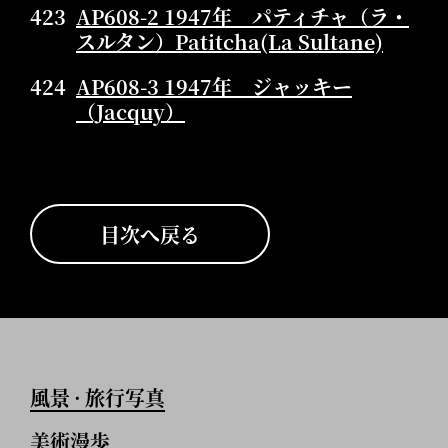
423
AP608-2 1947年 パティチャ（ラ・
スルタン）Patitcha(La Sultane)
424
AP608-3 1947年 ジャッキー
（Jacquy）
目次へ戻る
風景
旅行写真
•
美術漫歩