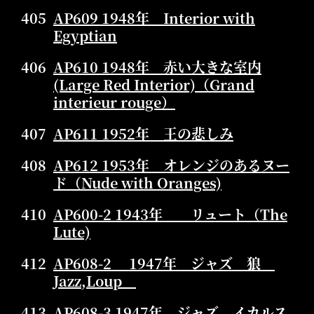
405
AP609 1948年 Interior with
Egyptian
406
AP610 1948年 赤い大きな室内
(Large Red Interior)（Grand
interieur rouge）
407
AP611 1952年 王の悲しみ
408
AP612 1953年 オレンジのあるヌー
ド（Nude with Oranges)
410
AP600-2 1943年 リュート（The
Lute)
412
AP608-2 1947年 ジャズ 狼
Jazz,Loup
413
AP608-3 1947年 ジャズ イカルス