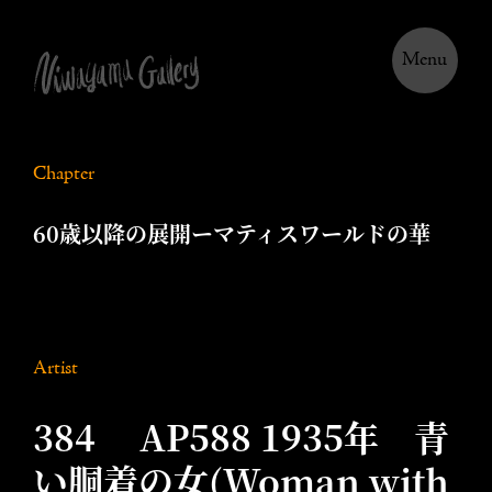
Menu
Chapter
60歳以降の展開ーマティスワールドの華
Artist
384 AP588 1935年 青
い胴着の女(Woman with