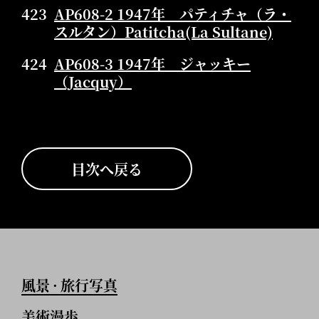
423
AP608-2 1947年 パティチャ（ラ・
スルタン）Patitcha(La Sultane)
424
AP608-3 1947年 ジャッキー
（Jacquy）
目次へ戻る
風景
旅行写真
•
美術漫歩