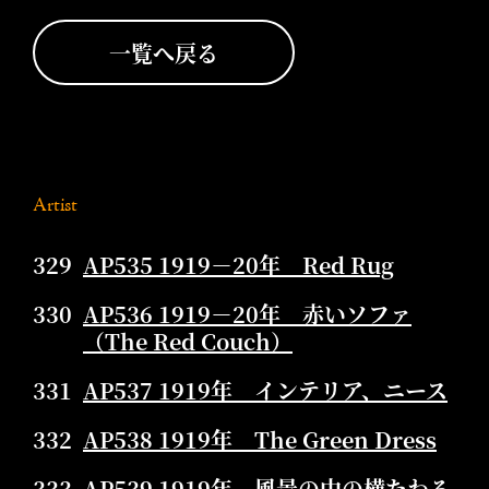
一覧へ戻る
Artist
329
AP535 1919－20年 Red Rug
330
AP536 1919－20年 赤いソファ
（The Red Couch）
331
AP537 1919年 インテリア、ニース
332
AP538 1919年 The Green Dress
333
AP539 1919年 風景の中の横たわる