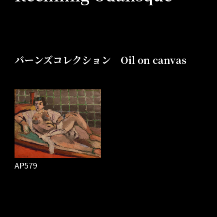
バーンズコレクション Oil on canvas
AP579