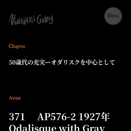
Menu
Chapter
50歳代の充実ーオダリスクを中心として
Artist
371 AP576-2 1927年
Odalisque with Gray