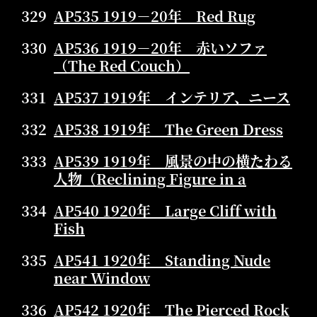
329
AP535 1919－20年 Red Rug
330
AP536 1919－20年 赤いソファ
（The Red Couch）
331
AP537 1919年 インテリア、ニース
332
AP538 1919年 The Green Dress
333
AP539 1919年 風景の中の横たわる
人物（Reclining Figure in a
334
AP540 1920年 Large Cliff with
Fish
335
AP541 1920年 Standing Nude
near Window
336
AP542 1920年 The Pierced Rock