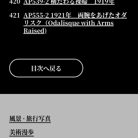
420
AP539-2 横たわる裸婦 1919年
421
AP555-2 1921年 両腕をあげたオダ
リスク（Odalisque with Arms
Raised)
目次へ戻る
風景
旅行写真
•
美術漫歩